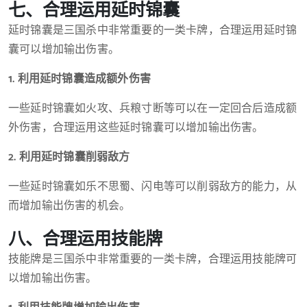
七、合理运用延时锦囊
延时锦囊是三国杀中非常重要的一类卡牌，合理运用延时锦
囊可以增加输出伤害。
1. 利用延时锦囊造成额外伤害
一些延时锦囊如火攻、兵粮寸断等可以在一定回合后造成额
外伤害，合理运用这些延时锦囊可以增加输出伤害。
2. 利用延时锦囊削弱敌方
一些延时锦囊如乐不思蜀、闪电等可以削弱敌方的能力，从
而增加输出伤害的机会。
八、合理运用技能牌
技能牌是三国杀中非常重要的一类卡牌，合理运用技能牌可
以增加输出伤害。