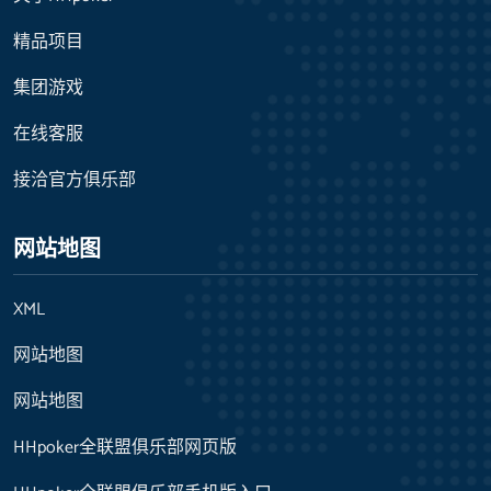
精品项目
集团游戏
在线客服
接洽官方俱乐部
网站地图
XML
网站地图
网站地图
HHpoker全联盟俱乐部网页版