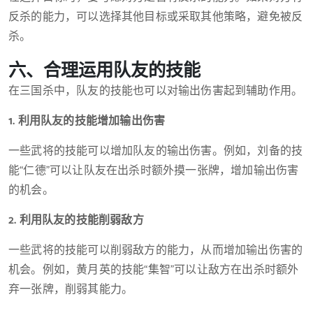
反杀的能力，可以选择其他目标或采取其他策略，避免被反
杀。
六、合理运用队友的技能
在三国杀中，队友的技能也可以对输出伤害起到辅助作用。
1. 利用队友的技能增加输出伤害
一些武将的技能可以增加队友的输出伤害。例如，刘备的技
能“仁德”可以让队友在出杀时额外摸一张牌，增加输出伤害
的机会。
2. 利用队友的技能削弱敌方
一些武将的技能可以削弱敌方的能力，从而增加输出伤害的
机会。例如，黄月英的技能“集智”可以让敌方在出杀时额外
弃一张牌，削弱其能力。