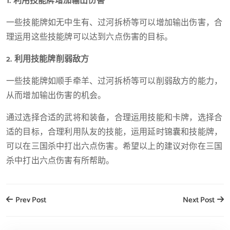
1. 利用技能牌增加输出伤害
一些技能牌如无中生有、过河拆桥等可以增加输出伤害，合
理运用这些技能牌可以达到六点伤害的目标。
2. 利用技能牌削弱敌方
一些技能牌如顺手牵羊、过河拆桥等可以削弱敌方的能力，
从而增加输出伤害的机会。
通过选择合适的武将和装备，合理运用技能和卡牌，选择合
适的目标，合理利用队友的技能，运用延时锦囊和技能牌，
可以在三国杀中打出六点伤害。希望以上的建议对你在三国
杀中打出六点伤害有所帮助。
Prev Post
Next Post