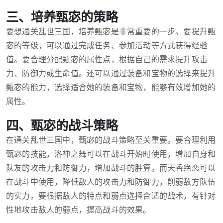
三、培养甄宓的策略
要想通关乱世三国，培养甄宓是非常重要的一步。要提升甄
宓的等级，可以通过完成任务、参加活动等方式获得经验
值。要合理分配甄宓的属性点，根据自己的需求提升攻击
力、防御力或生命值。还可以通过装备和宝物的选择来提升
甄宓的能力，选择适合她的装备和宝物，能够有效增加她的
属性。
四、甄宓的战斗策略
在通关乱世三国中，甄宓的战斗策略至关重要。要合理利用
甄宓的技能，洛神之舞可以在战斗开始时使用，增加自身和
队友的攻击力和防御力，增加战斗的胜算。而天香绝恋可以
在战斗中使用，降低敌人的攻击力和防御力，削弱敌方队伍
的实力。要根据敌人的特点和弱点选择合适的战术，有针对
性地攻击敌人的弱点，提高战斗的效果。