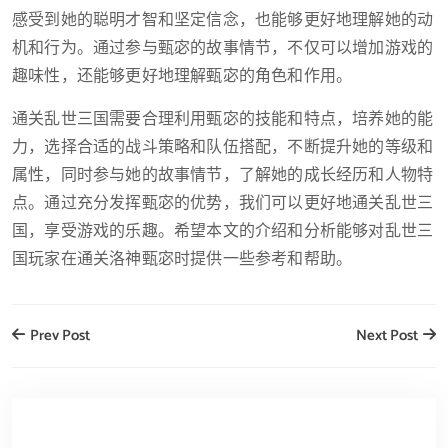
感受到她的聪明才智和坚定信念，也能够更好地理解她的动
机和行为。通过参与甄宓的故事情节，不仅可以增加游戏的
趣味性，还能够更好地理解甄宓的角色和作用。
通关乱世三国需要合理利用甄宓的技能和特点，培养她的能
力，选择合适的战斗策略和队伍搭配，不断提升她的等级和
属性，同时参与她的故事情节，了解她的成长经历和人物特
点。通过充分发挥甄宓的优势，我们可以更好地通关乱世三
国，享受游戏的乐趣。希望本文的介绍和分析能够对乱世三
国玩家在通关洛神甄宓时提供一些参考和帮助。
Prev Post
Next Post