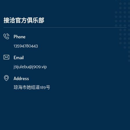
接洽官方俱乐部
Phone
13594780443
Email
j9julebu@j909.vip
Address
琼海市她结道189号