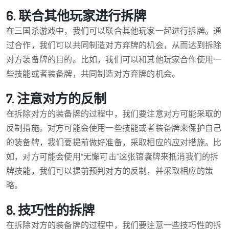
6. 联合其他玩家进行拆牌
在三国杀游戏中，我们可以联合其他玩家一起进行拆牌。通
过合作，我们可以共同制造对方弃牌的机会，从而达到拆除
对方装备牌的目的。比如，我们可以和其他玩家合作使用一
些技能或者装备牌，共同制造对方弃牌的机会。
7. 注意对方的反制
在拆除对方的装备牌的过程中，我们要注意对方可能采取的
反制措施。对方可能会使用一些技能或者装备牌来保护自己
的装备牌，我们要提前做好准备，采取相应的应对措施。比
如，对方可能会使用“无懈可击”这张锦囊牌来抵消我们的拆
牌技能，我们可以提前预判对方的反制，并采取相应的策
略。
8. 技巧性的拆牌
在拆除对方的装备牌的过程中，我们要注意一些技巧性的拆