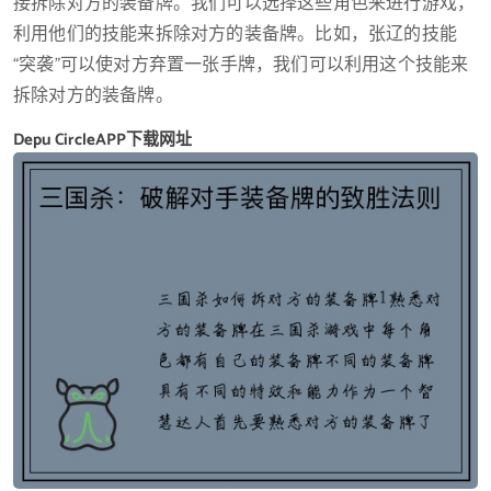
接拆除对方的装备牌。我们可以选择这些角色来进行游戏，
利用他们的技能来拆除对方的装备牌。比如，张辽的技能
“突袭”可以使对方弃置一张手牌，我们可以利用这个技能来
拆除对方的装备牌。
Depu CircleAPP下载网址