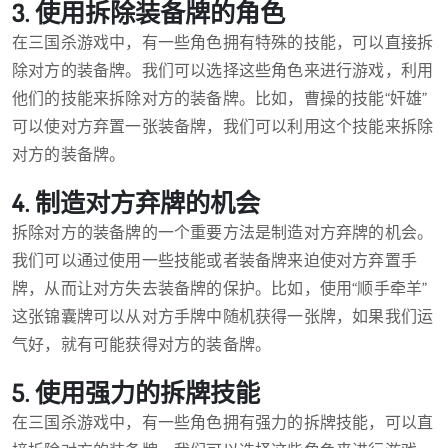
3. 使用拆除装备牌的角色
在三国杀游戏中，有一些角色拥有特殊的技能，可以直接拆
除对方的装备牌。我们可以选择这些角色来进行游戏，利用
他们的技能来拆除对方的装备牌。比如，曹操的技能“奸雄”
可以使对方弃置一张装备牌，我们可以利用这个技能来拆除
对方的装备牌。
4. 制造对方弃牌的机会
拆除对方的装备牌的一个重要方法是制造对方弃牌的机会。
我们可以通过使用一些技能或者装备牌来迫使对方弃置手
牌，从而让对方失去装备牌的保护。比如，使用“顺手牵羊”
这张锦囊牌可以从对方手牌中随机获得一张牌，如果我们运
气好，就有可能获得对方的装备牌。
5. 使用强力的拆牌技能
在三国杀游戏中，有一些角色拥有强力的拆牌技能，可以直