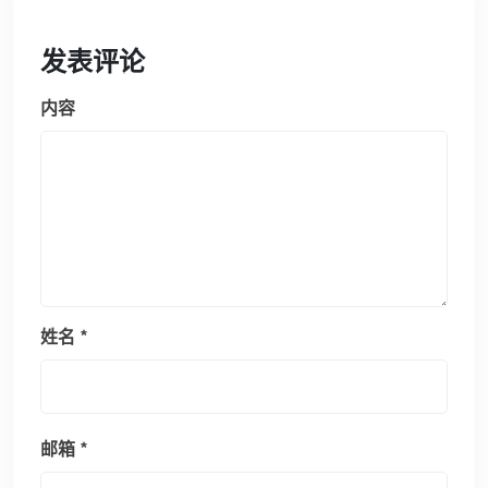
发表评论
内容
姓名
*
邮箱
*