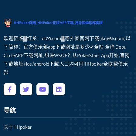
欢迎莅临▓红龙：dr09.com▓德扑圈官网下载[ikq666.com]以
下简称：官方俱乐部app下载网址是多少✔全站,全称:Depu
CircleAPP下载网址,想进WSOP？从PokerStars App开始,官网
下载地址+ios/android下载入口均可用!HHpoker全联盟俱乐
部
导航
关于HHpoker