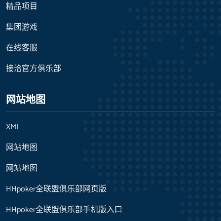
精品项目
集团游戏
在线客服
接洽官方俱乐部
网站地图
XML
网站地图
网站地图
HHpoker全联盟俱乐部网页版
HHpoker全联盟俱乐部手机版入口