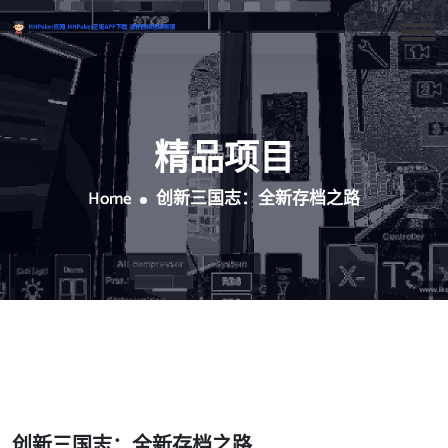
精品项目
Home
创新三国志：全新存档之路
创新三国志：全新存档之路