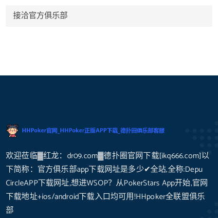
接洽官方俱乐部
欢迎莅临▓红龙：dr09.com▓德扑圈官网下载[ikq666.com]以
下简称：官方俱乐部app下载网址是多少✔全站,全称:Depu
CircleAPP下载网址,想进WSOP？从PokerStars App开始,官网
下载地址+ios/android下载入口均可用!HHpoker全联盟俱乐
部