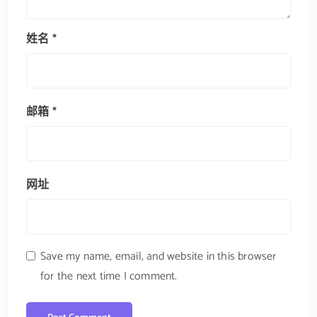
姓名
*
邮箱
*
网址
Save my name, email, and website in this browser
for the next time I comment.