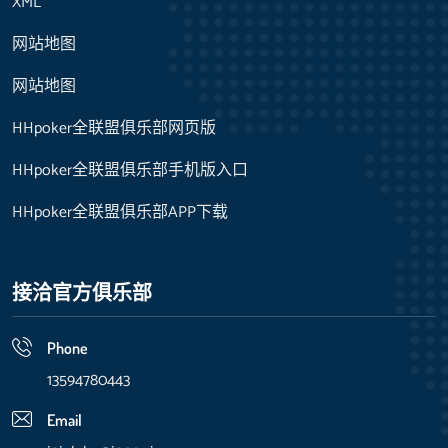
XML
网站地图
网站地图
HHpoker全联盟俱乐部网页版
HHpoker全联盟俱乐部手机版入口
HHpoker全联盟俱乐部APP下载
接洽官方俱乐部
Phone
13594780443
Email