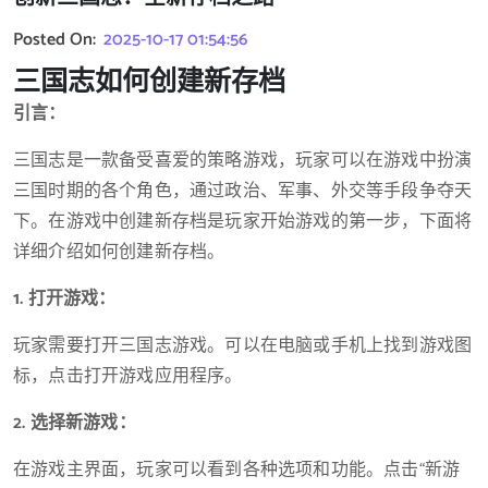
Posted On:
2025-10-17 01:54:56
三国志如何创建新存档
引言：
三国志是一款备受喜爱的策略游戏，玩家可以在游戏中扮演
三国时期的各个角色，通过政治、军事、外交等手段争夺天
下。在游戏中创建新存档是玩家开始游戏的第一步，下面将
详细介绍如何创建新存档。
1. 打开游戏：
玩家需要打开三国志游戏。可以在电脑或手机上找到游戏图
标，点击打开游戏应用程序。
2. 选择新游戏：
在游戏主界面，玩家可以看到各种选项和功能。点击“新游